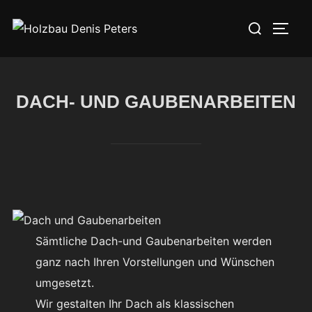
Zu
Suchen
Inhalten
SEIT
nach:
springen
DACH- UND GAUBENARBEITEN
Sämtliche Dach-und Gaubenarbeiten werden
ganz nach Ihren Vorstellungen und Wünschen
umgesetzt.
Wir gestalten Ihr Dach als klassischen